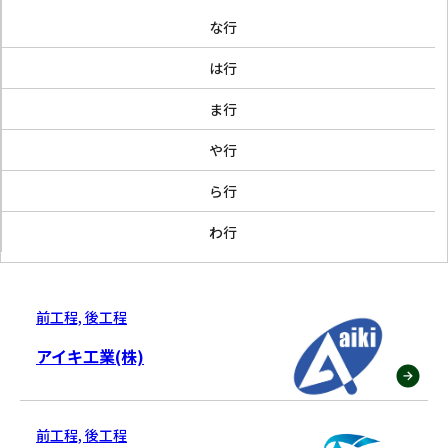
な行
は行
ま行
や行
ら行
わ行
前工程, 後工程
アイキ工業(株)
前工程, 後工程