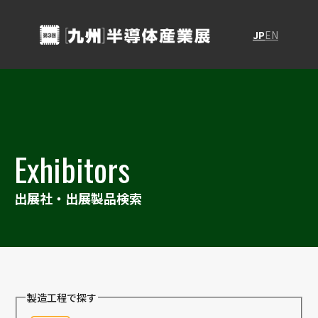
JP
EN
Exhibitors
出展社・出展製品検索
製造工程で探す