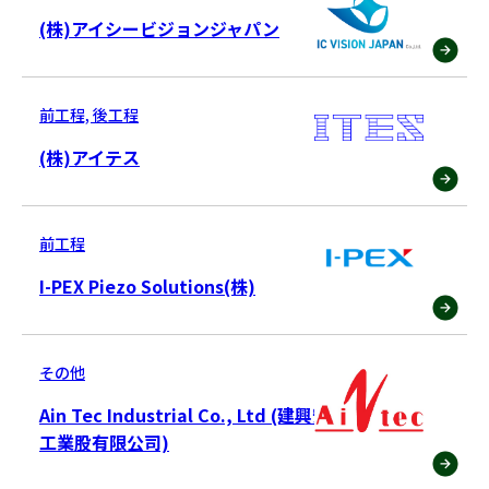
(株)アイシービジョンジャパン
前工程, 後工程
(株)アイテス
前工程
I-PEX Piezo Solutions(株)
その他
Ain Tec Industrial Co., Ltd (建興安泰
工業股有限公司)