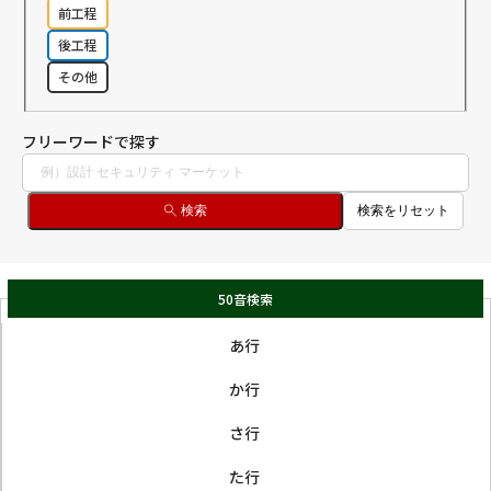
前工程
後工程
その他
フリーワードで探す
検索
検索をリセット
50音検索
あ行
か行
さ行
た行